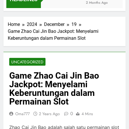
th Ago
2 Months Ago
Home
2024
December
19
Game Zhao Cai Jin Bao Jackpot: Menyelami
Keberuntungan dalam Permainan Slot
UNCATEGORIZED
Game Zhao Cai Jin Bao
Jackpot: Menyelami
Keberuntungan dalam
Permainan Slot
0
Oma777
2 Years Ago
4 Mins
Zhao Cai Jin Bao adalah salah satu permainan slot