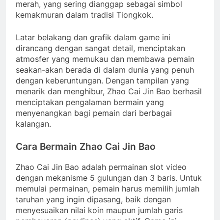
merah, yang sering dianggap sebagai simbol
kemakmuran dalam tradisi Tiongkok.
Latar belakang dan grafik dalam game ini
dirancang dengan sangat detail, menciptakan
atmosfer yang memukau dan membawa pemain
seakan-akan berada di dalam dunia yang penuh
dengan keberuntungan. Dengan tampilan yang
menarik dan menghibur, Zhao Cai Jin Bao berhasil
menciptakan pengalaman bermain yang
menyenangkan bagi pemain dari berbagai
kalangan.
Cara Bermain Zhao Cai Jin Bao
Zhao Cai Jin Bao adalah permainan slot video
dengan mekanisme 5 gulungan dan 3 baris. Untuk
memulai permainan, pemain harus memilih jumlah
taruhan yang ingin dipasang, baik dengan
menyesuaikan nilai koin maupun jumlah garis