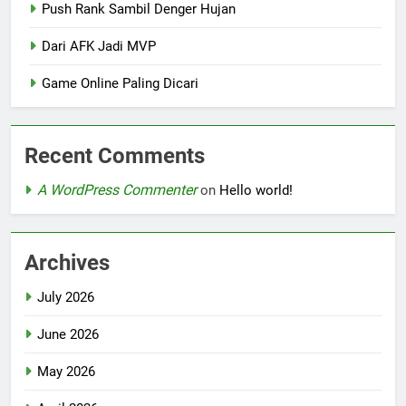
Push Rank Sambil Denger Hujan
Dari AFK Jadi MVP
Game Online Paling Dicari
Recent Comments
A WordPress Commenter
on
Hello world!
Archives
July 2026
June 2026
May 2026