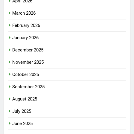
April 2026
March 2026
February 2026
January 2026
December 2025
November 2025
October 2025
September 2025
August 2025
July 2025
June 2025