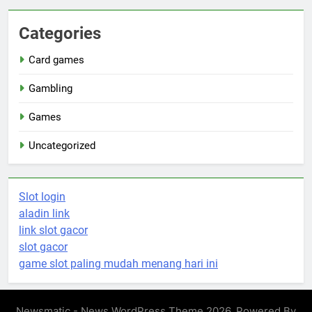
Categories
Card games
Gambling
Games
Uncategorized
Slot login
aladin link
link slot gacor
slot gacor
game slot paling mudah menang hari ini
Newsmatic - News WordPress Theme 2026. Powered By