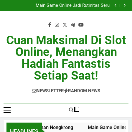
Push Rank Bareng Teman Nongkrong
Skip
Main Game Online Jadi Rutinitas Seru
to
Push Rank Sambil Denger Hujan
Dari AFK Jadi MVP
content
Push Rank Bareng Teman Nongkrong
Main Game Online Jadi Rutinitas Seru
Push Rank Sambil Denger Hujan
Cuan Maksimal Di Slot
Dari AFK Jadi MVP
Online, Menangkan
Hadiah Fantastis
Setiap Saat!
NEWSLETTER
RANDOM NEWS
 Rank Bareng Teman Nongkrong
Main Game Online Jadi 
HEADLINES