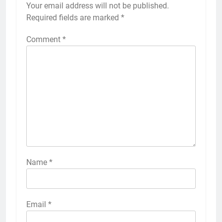
Your email address will not be published.
Required fields are marked
*
Comment
*
Name
*
Email
*