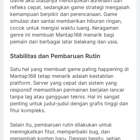
Game aksi biasanya menonjolkan adrenalin dan
refleks cepat, sedangkan game strategi mengasah
kemampuan berpikir dan perencanaan. Game
simulasi dan santai memberikan hiburan ringan,
cocok untuk mengisi waktu luang. Keragaman
genre ini membuat Mantap168 menarik bagi
pemain dari berbagai latar belakang dan usia.
Stabilitas dan Pembaruan Rutin
Satu hal yang membuat game paling happening di
Mantap168 tetap menarik adalah kestabilan
platform. Server yang cepat dan sistem yang
responsif memastikan permainan berjalan lancar
tanpa lag atau gangguan teknis. Hal ini sangat
penting untuk judul-judul dengan grafis tinggi dan
fitur kompleks.
Selain itu, pembaruan rutin dilakukan untuk
meningkatkan fitur, memperbaiki bug, dan
menambah konten baru. Dengan begitu, setiap