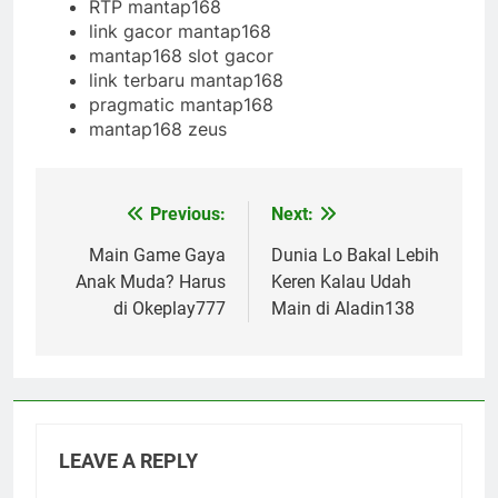
RTP mantap168
link gacor mantap168
mantap168 slot gacor
link terbaru mantap168
pragmatic mantap168
mantap168 zeus
Previous:
Next:
Post
navigation
Main Game Gaya
Dunia Lo Bakal Lebih
Anak Muda? Harus
Keren Kalau Udah
di Okeplay777
Main di Aladin138
LEAVE A REPLY