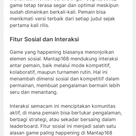
game tetap terasa segar dan optimal meskipun
sudah dimainkan berkali-kali. Pemain bisa
menikmati versi terbaik dari setiap judul sejak
pertama kali rilis.
Fitur Sosial dan Interaksi
Game yang happening biasanya menonjolkan
elemen sosial. Mantap168 mendukung interaksi
antar pemain, baik melalui mode kompetitif,
kolaboratif, maupun turnamen rutin. Hal ini
menambah dimensi sosial dan kompetitif dalam
permainan, membuat pengalaman bermain lebih
seru dan menantang.
Interaksi semacam ini menciptakan komunitas
aktif, di mana pemain bisa bertukar pengalaman,
berbagi strategi, atau sekadar bersaing dalam
leaderboard. Fitur sosial ini menjadi salah satu
alasan game paling happening di Mantap168